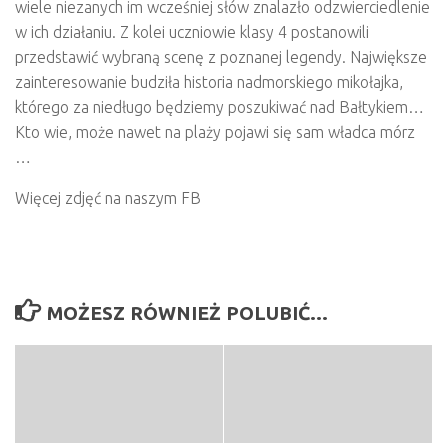
wiele niezanych im wcześniej słów znalazło odzwierciedlenie
w ich działaniu. Z kolei uczniowie klasy 4 postanowili
przedstawić wybraną scenę z poznanej legendy. Największe
zainteresowanie budziła historia nadmorskiego mikołajka,
którego za niedługo będziemy poszukiwać nad Bałtykiem…
Kto wie, może nawet na plaży pojawi się sam władca mórz
…
Więcej zdjęć na naszym FB
MOŻESZ RÓWNIEŻ POLUBIĆ…