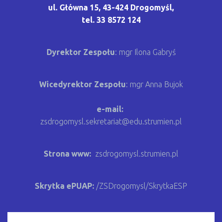
ul. Główna 15, 43-424 Drogomyśl,
tel. 33 8572 124
Dyrektor Zespołu
: mgr Ilona Gabryś
Wicedyrektor Zespołu
:
mgr Anna Bujok
e-mail:
zsdrogomysl.sekretariat@edu.strumien.pl
Strona www:
zsdrogomysl.strumien.pl
Skrytka ePUAP:
/ZSDrogomysl/SkrytkaESP