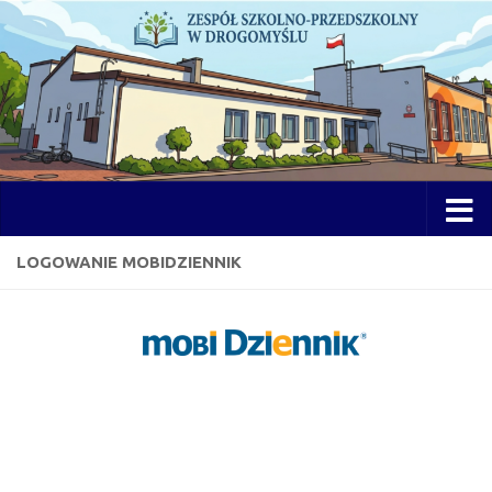
Przejdź do treści
Otwórz 
LOGOWANIE MOBIDZIENNIK