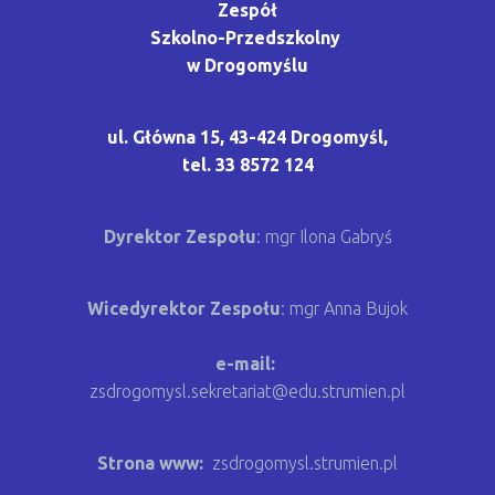
Zespół
Szkolno-Przedszkolny
w Drogomyślu
ul. Główna 15, 43-424 Drogomyśl,
tel. 33 8572 124
Dyrektor Zespołu
: mgr Ilona Gabryś
Wicedyrektor Zespołu
:
mgr Anna Bujok
e-mail:
zsdrogomysl.sekretariat@edu.strumien.pl
Strona www:
zsdrogomysl.strumien.pl