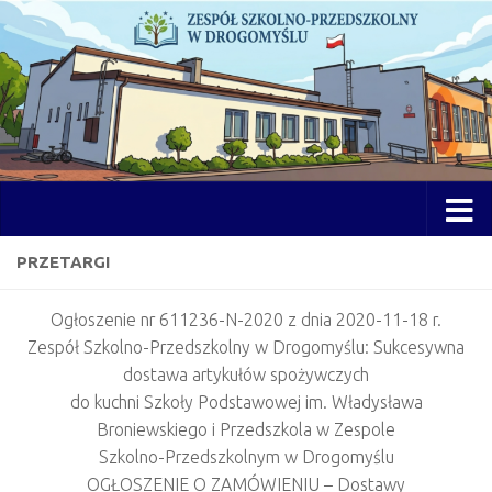
Przejdź do treści
Otwórz 
PRZETARGI
Ogłoszenie nr 611236-N-2020 z dnia 2020-11-18 r.
Zespół Szkolno-Przedszkolny w Drogomyślu: Sukcesywna
dostawa artykułów spożywczych
do kuchni Szkoły Podstawowej im. Władysława
Broniewskiego i Przedszkola w Zespole
Szkolno-Przedszkolnym w Drogomyślu
OGŁOSZENIE O ZAMÓWIENIU – Dostawy