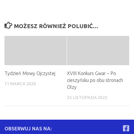
MOŻESZ RÓWNIEŻ POLUBIĆ…
Tydzień Mowy Ojczystej
XVIII Konkurs Gwar – Po
cieszyńsku po obu stronach
11 MARCA 2020
Olzy
25 LISTOPADA 2022
OBSERWUJ NAS NA: