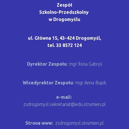
Zespół
Szkolno-Przedszkolny
w Drogomyślu
ul. Główna 15, 43-424 Drogomyśl,
tel. 33 8572 124
Dyrektor Zespołu
: mgr Ilona Gabryś
Wicedyrektor Zespołu
:
mgr Anna Bujok
e-mail:
zsdrogomysl.sekretariat@edu.strumien.pl
Strona www:
zsdrogomysl.strumien.pl