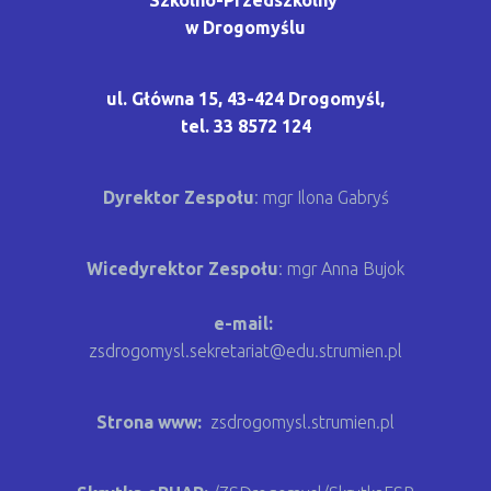
w Drogomyślu
ul. Główna 15, 43-424 Drogomyśl,
tel. 33 8572 124
Dyrektor Zespołu
: mgr Ilona Gabryś
Wicedyrektor Zespołu
:
mgr Anna Bujok
e-mail:
zsdrogomysl.sekretariat@edu.strumien.pl
Strona www:
zsdrogomysl.strumien.pl