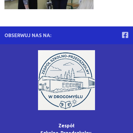
OBSERWUJ NAS NA:
Zespół
Szkolno-Przedszkolny