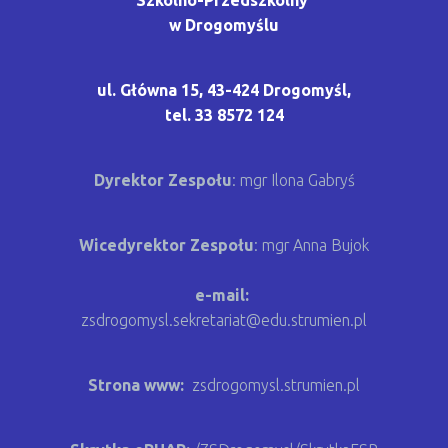
w Drogomyślu
ul. Główna 15, 43-424 Drogomyśl,
tel. 33 8572 124
Dyrektor Zespołu
: mgr Ilona Gabryś
Wicedyrektor Zespołu
:
mgr Anna Bujok
e-mail:
zsdrogomysl.sekretariat@edu.strumien.pl
Strona www:
zsdrogomysl.strumien.pl